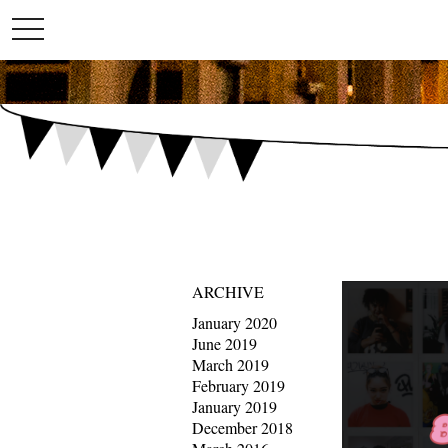
toggle
navigation
ARCHIVE
January 2020
June 2019
March 2019
February 2019
January 2019
December 2018