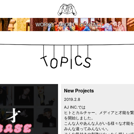
WORKS
ABOUT
CONTACT
New Projects
2019.2.8
AJ INC.では
ヒトとカルチャー、メディアと才能を繋
を開始しました。
こんな人やあんな人がいる様々な才能を
みんな違ってみんないい。
そんな気付きや刺激になったら嬉しいで